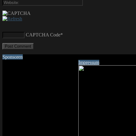
CAPTCHA Code
*
Sponsoren
Impressum