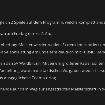
leich 2 Spiele auf dem Programm, welche komplett ande
man am Freitag nur zu 7. An.
bedingt Meister werden wollen. Extrem konzentriert und 
 Saisonleistung am Ende sehr deutlich mit 109:40. Dabei t
n den SV Waldbrunn. Mit einem größeren Kader sollten hi
Vorstellung wurden die taktischen Vorgaben wieder herv
as ausgeglichene Teamscoring.
enende auf dem Weg zur angestrebten Meisterschaft in de