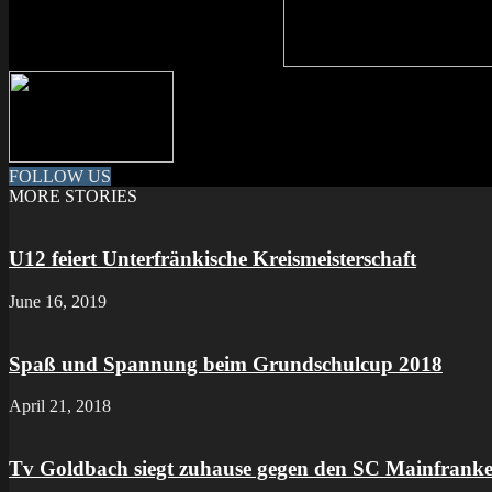
FOLLOW US
MORE STORIES
U12 feiert Unterfränkische Kreismeisterschaft
June 16, 2019
Spaß und Spannung beim Grundschulcup 2018
April 21, 2018
Tv Goldbach siegt zuhause gegen den SC Mainfrank