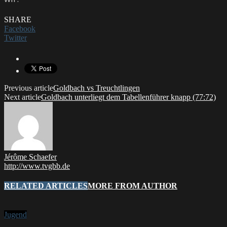
SHARE
Facebook
Twitter
Previous article
Goldbach vs Treuchtlingen
Next article
Goldbach unterliegt dem Tabellenführer knapp (77:72)
Jérôme Schaefer
http://www.tvgbb.de
RELATED ARTICLES
MORE FROM AUTHOR
Jugend