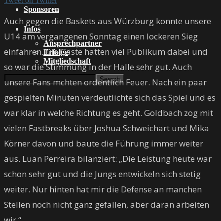
Tweet on Twitter
Sponsoren
Auch gegen die Baskets aus Würzburg konnte unsere
Infos
U14 am vergangenen Sonntag einen lockeren Sieg
Ansprechpartner
einfahren. Die Gäste hatten viel Publikum dabei und
Erfolge
Mitgliedschaft
so war die Stimmung in der Halle sehr gut. Auch
unsere Fans mchten ordentlich Feuer. Nach ein paar
gespielten Minuten verdeutlichte sich das Spiel und es
war klar in welche Richtung es geht. Goldbach zog mit
vielen Fastbreaks über Joshua Schweichart und Mika
Körner davon und baute die Führung immer weiter
aus. Luan Perreira bilanziert: „Die Leistung heute war
schon sehr gut und die Jungs entwickeln sich stetig
weiter. Nur hinten hat mir die Defense an manchen
Stellen noch nicht ganz gefallen, aber daran arbeiten
wir.“