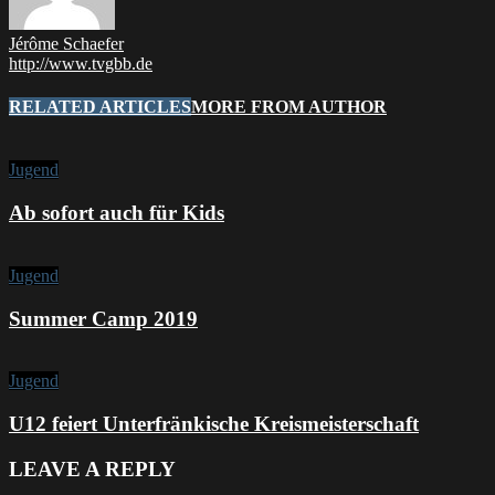
Jérôme Schaefer
http://www.tvgbb.de
RELATED ARTICLES
MORE FROM AUTHOR
Jugend
Ab sofort auch für Kids
Jugend
Summer Camp 2019
Jugend
U12 feiert Unterfränkische Kreismeisterschaft
LEAVE A REPLY