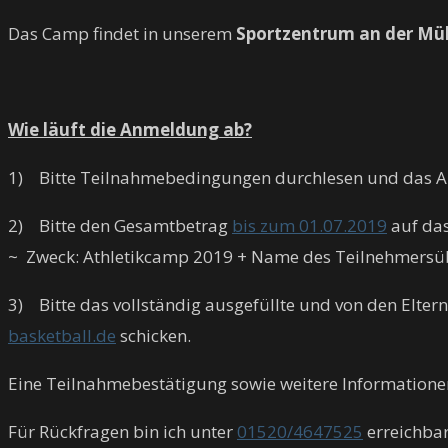
Das Camp findet in unserem
Sportzentrum an der Mü
Wie läuft die Anmeldung ab?
1) Bitte Teilnahmebedingungen durchlesen und das An
2) Bitte den Gesamtbetrag
bis zum 01.07.2019
auf das
~ Zweck: Athletikcamp 2019 + Name des Teilnehmersü
3) Bitte das vollständig ausgefüllte und von den Elte
basketball.de
schicken.
Eine Teilnahmebestätigung sowie weitere Informatione
Für Rückfragen bin ich unter
01520/4647525
erreichbar