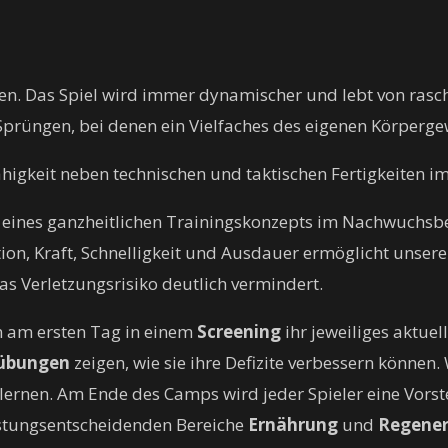
rten. Das Spiel wird immer dynamischer und lebt von ra
Sprüngen, bei denen ein Vielfaches des eigenen Körperg
sfähigkeit neben technischen und taktischen Fertigkeite
r eines ganzheitlichen Trainingskonzepts im Nachwuchsber
ion, Kraft, Schnelligkeit und Ausdauer ermöglicht unseren
as Verletzungsrisiko deutlich vermindert.
n am ersten Tag in einem
Screening
ihr jeweiliges aktue
sübungen
zeigen, wie sie ihre Defizite verbessern können.
lernen. Am Ende des Camps wird jeder Spieler eine Vors
eistungsentscheidenden Bereiche
Ernährung
und
Regener