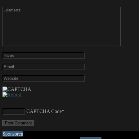
CAPTCHA Code
*
Sponsoren