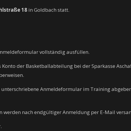
hlstraße 18
in Goldbach statt.
meldeformular vollständig ausfüllen.
 Konto der Basketballabteilung bei der Sparkasse Asch
berweisen.
rn unterschriebene Anmeldeformular im Training abgeben
n werden nach endgültiger Anmeldung per E-Mail versan
.