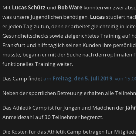
Mit
Lucas Schütz
und
Bob Ware
konnten wir zwei abso
was unsere Jugendlichen benötigen.
Lucas
studiert nac
er jeden Tag zu tun, denn er arbeitet gleichzeitig in l
Gesundheitschecks sowie zielgerichtetes Training auf 
Frankfurt und hilft täglich seinen Kunden ihre persönli
musste, begann er mit der Suche nach dem optimalen T
funktionelles Training weiter.
Das Camp findet
am
Freitag, den 5. Juli 2019
, von 15:0
Neben der sportlichen Betreuung erhalten alle Teilneh
Das Athletik Camp ist für Jungen und Mädchen der
Jah
Anmeldezahl auf 30 Teilnehmer begrenzt.
Die Kosten für das Athletik Camp betragen für Mitglie