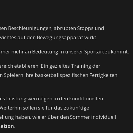
schen Beschleunigungen, abrupten Stopps und
ewichtes auf den Bewegungsapparat wirkt.
n immer mehr an Bedeutung in unserer Sportart zukommt.
eich etablieren. Ein gezieltes Training der
 Spielern ihre basketballspezifischen Fertigkeiten
lles Leistungsvermögen in den konditionellen
 Weiterhin sollen sie für das zukünftige
tellung haben, wie er über den Sommer individuell
ation
.