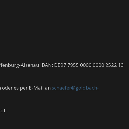
affenburg-Alzenau IBAN: DE97 7955 0000 0000 2522 13
 oder es per E-Mail an
schaefer@goldbach-
dt.