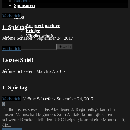
Random
Sponsoren
Vorbericht
Infos
Ansprechpartner
1. Spieltag
Erfolge
Mitgliedschaft
Jérôme Schaefer
-
September 24, 2017
Vorbericht
Letztes Spiel!
Jérôme Schaefer
-
March 27, 2017
1. Spieltag
Vorbericht
Jérôme Schaefer
-
September 24, 2017
0
Endlich ist es soweit - das Abenteuer 2. Regionalliga kann für
unsere Mannschaft beginnen. Zum Auftakt kommt gleich ein
schwerer Brocken. Mit dem USC Leipzig kommt eine Mannschaft,
die...