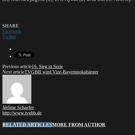
SHARE
Facebook
Twitter
Previous article
19. Sieg in Serie
Next article
TVGBB wird Vize-Bayernpokalsieger
Jérôme Schaefer
http://www.tvgbb.de
RELATED ARTICLES
MORE FROM AUTHOR