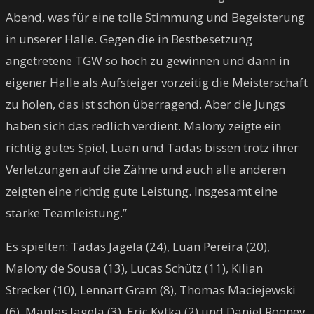
Abend, was für eine tolle Stimmung und Begeisterung
in unserer Halle. Gegen die in Bestbesetzung
angetretene TGW so hoch zu gewinnen und dann in
eigener Halle als Aufsteiger vorzeitig die Meisterschaft
zu holen, das ist schon überragend. Aber die Jungs
haben sich das redlich verdient. Malony zeigte ein
richtig gutes Spiel, Luan und Tadas bissen trotz ihrer
Verletzungen auf die Zähne und auch alle anderen
zeigten eine richtig gute Leistung. Insgesamt eine
starke Teamleistung.”
Es spielten: Tadas Jagela (24), Luan Pereira (20),
Malony de Sousa (13), Lucas Schütz (11), Kilian
Strecker (10), Lennart Gram (8), Thomas Maciejewski
(6), Mantas Jagela (3), Eric Kytka (2) und Daniel Rooney.