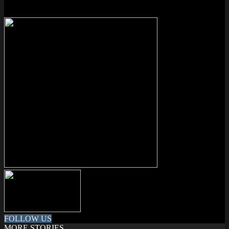
FOLLOW US
MORE STORIES